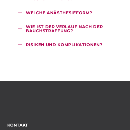
WELCHE ANÄSTHESIEFORM?
WIE IST DER VERLAUF NACH DER
BAUCHSTRAFFUNG?
RISIKEN UND KOMPLIKATIONEN?
KONTAKT