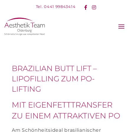
Tel. 0441 99843414
Facebook
Instagram
BRAZILIAN BUTT LIFT –
LIPOFILLING ZUM PO-
LIFTING
MIT EIGENFETTTRANSFER
ZU EINEM ATTRAKTIVEN PO
Am Schönheitsideal brasilianischer