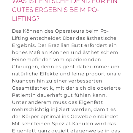
WAS IST ENTSCHEIDEND FÜR EIN
GUTES ERGEBNIS BEIM PO-
LIFTING?
Das Können des Operateurs beim Po-
Lifting entscheidet über das ästhetische
Ergebnis. Der Brazilian Butt erfordert ein
hohes Maß an Können und ästhetischem
Feinempfinden vom operierenden
Chirurgen, denn es geht dabei immer um
natürliche Effekte und feine proportionale
Nuancen hin zu einer verbesserten
Gesamtästhetik, mit der sich die operierte
Patientin dauerhaft gut fühlen kann.
Unter anderem muss das Eigenfett
mehrschichtig injiziert werden, damit es
der Körper optimal ins Gewebe einbindet.
Mit sehr feinen Spezial-Kanülen wird das
Eigenfett ganz gezielt etagenweise in das